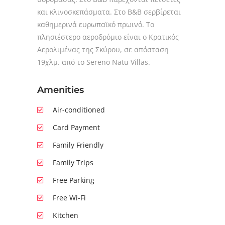
και κλινοσκεπάσματα. Στο B&B σερβίρεται
καθημερινά ευρωπαϊκό πρωινό. Το
πλησιέστερο αεροδρόμιο είναι ο Κρατικός
Αερολιμένας της Σκύρου, σε απόσταση
19χλμ. από το Sereno Natu Villas.
Amenities
Air-conditioned
Card Payment
Family Friendly
Family Trips
Free Parking
Free Wi-Fi
Kitchen