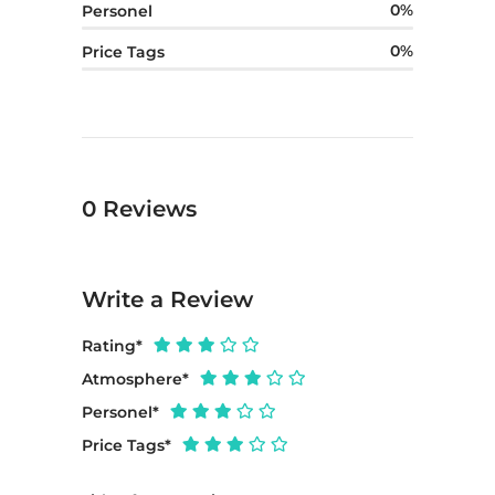
0
Personel
0
Price Tags
0
Reviews
Write a Review
Rating
*
Atmosphere
*
Personel
*
Price Tags
*